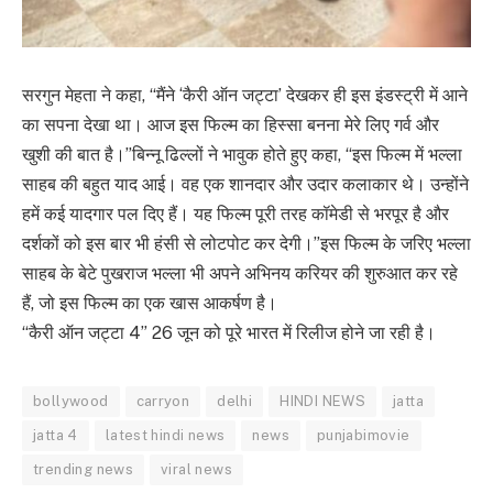
सरगुन मेहता ने कहा, “मैंने ‘कैरी ऑन जट्टा’ देखकर ही इस इंडस्ट्री में आने
का सपना देखा था। आज इस फिल्म का हिस्सा बनना मेरे लिए गर्व और
खुशी की बात है।”बिन्नू ढिल्लों ने भावुक होते हुए कहा, “इस फिल्म में भल्ला
साहब की बहुत याद आई। वह एक शानदार और उदार कलाकार थे। उन्होंने
हमें कई यादगार पल दिए हैं। यह फिल्म पूरी तरह कॉमेडी से भरपूर है और
दर्शकों को इस बार भी हंसी से लोटपोट कर देगी।”इस फिल्म के जरिए भल्ला
साहब के बेटे पुखराज भल्ला भी अपने अभिनय करियर की शुरुआत कर रहे
हैं, जो इस फिल्म का एक खास आकर्षण है।
“कैरी ऑन जट्टा 4” 26 जून को पूरे भारत में रिलीज होने जा रही है।
bollywood
carryon
delhi
HINDI NEWS
jatta
jatta 4
latest hindi news
news
punjabimovie
trending news
viral news