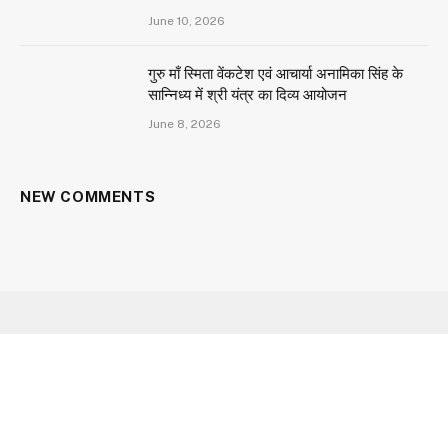
June 10, 2026
गुरु माँ स्मिता वेंकटेश एवं आचार्या अनामिका सिंह के
सान्निध्य में श्री यंत्र का दिव्य आयोजन
June 8, 2026
NEW COMMENTS
Facebook
X
Instagram
YouTube
(Twitter)
HOME
ABOUT US
CONTACT US
CAREER