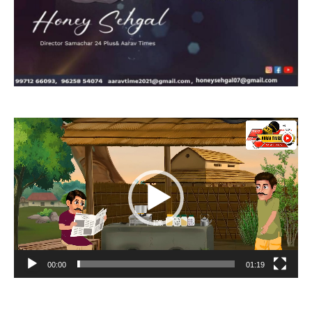
Video
Player
00:00
01:19