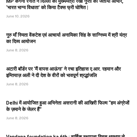
MP कंगना रनौत ने दिल्ली की मुख्यमंत्री रेखा गुप्ता का जताया आभार,
‘भारत भाग्य विधाता’ को किया टैक्स फ्री घोषित |
June 10, 2026
गुरु माँ स्मिता वेंकटेश एवं आचार्या अनामिका सिंह के सान्निध्य में श्री यंत्र
का दिव्य आयोजन
June 8, 2026
अटारी बॉर्डर पर ‘मैं वापस आऊंगा’ ने रचा इतिहास ए.आर. रहमान और
इम्तियाज़ अली ने दी देश के वीरों को भावपूर्ण श्रद्धांजलि
June 8, 2026
Delhi में आयोजित हुआ अभिनेता असरानी की आखिरी फिल्म “हम अंग्रेजों
के ज़माने के जेलर हैं”
June 8, 2026
Vandana foundation ka 6th : वार्षिक स्थापना दिवस धूमधाम से