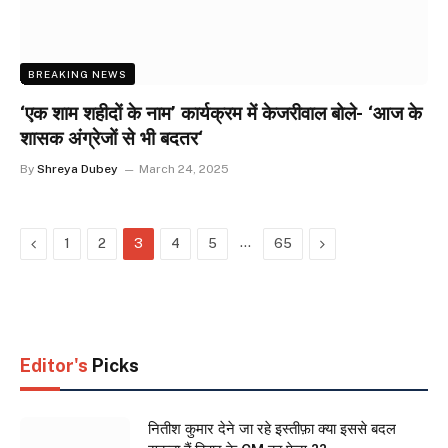
BREAKING NEWS
‘एक शाम शहीदों के नाम’ कार्यक्रम में केजरीवाल बोले- ‘आज के
शासक अंग्रेजों से भी बदतर‘
By
Shreya Dubey
March 24, 2025
Previous
…
Next
1
2
3
4
5
65
Editor's
Picks
नितीश कुमार देने जा रहे इस्तीफ़ा क्या इससे बदल