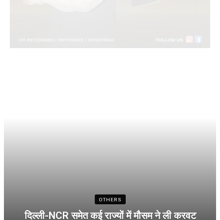
OTHERS
दिल्ली-NCR समेत कई राज्यों में मौसम ने ली करवट