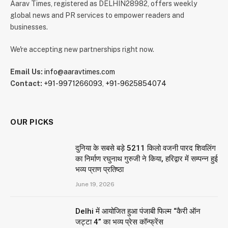
Aarav Times, registered as DELHIN28982, offers weekly
global news and PR services to empower readers and
businesses.
We're accepting new partnerships right now.
Email Us:
info@aaravtimes.com
Contact:
+91-9971266093
,
+91-9625854074
OUR PICKS
दुनिया के सबसे बड़े 5211 किलो वजनी पारद शिवलिंग
का निर्माण रघुनाथ गुरुजी ने किया, हरिद्वार में सम्पन्न हुई
भव्य प्राण प्रतिष्ठा
June 19, 2026
Delhi में आयोजित हुआ पंजाबी फिल्म “कैरी ऑन
जट्टा 4” का भव्य प्रेस कॉन्फ्रेंस