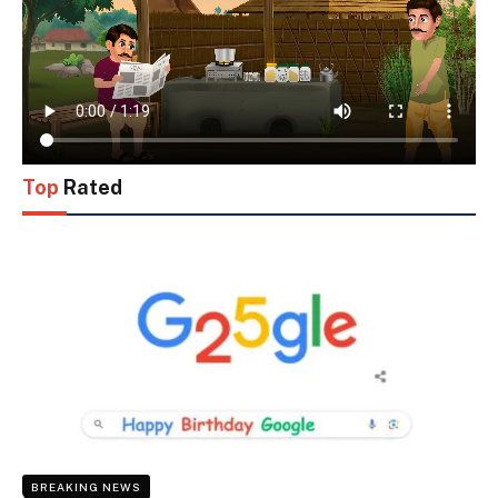
Top
Rated
BREAKING NEWS