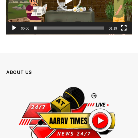
00:00
01:19
ABOUT US