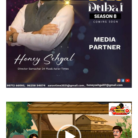
Video
Player