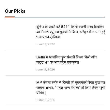
Our Picks
दुनिया के सबसे बड़े 5211 किलो वजनी पारद शिवलिंग
का निर्माण रघुनाथ गुरुजी ने किया, हरिद्वार में सम्पन्न हुई
भव्य प्राण प्रतिष्ठा
June 19, 2026
Delhi में आयोजित हुआ पंजाबी फिल्म “कैरी ऑन
जट्टा 4” का भव्य प्रेस कॉन्फ्रेंस
June 12, 2026
MP कंगना रनौत ने दिल्ली की मुख्यमंत्री रेखा गुप्ता का
जताया आभार, ‘भारत भाग्य विधाता’ को किया टैक्स फ्री
घोषित |
June 10, 2026