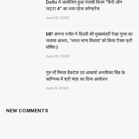
Delhi में आयोजित हुआ पंजाबी फिल्म “कैरी ऑन
जट्टा 4” का भव्य प्रेस कॉन्फ्रेंस
June 12, 2026
MP कंगना रनौत ने दिल्ली की मुख्यमंत्री रेखा गुप्ता का
जताया आभार, ‘भारत भाग्य विधाता’ को किया टैक्स फ्री
घोषित |
June 10, 2026
गुरु माँ स्मिता वेंकटेश एवं आचार्या अनामिका सिंह के
सान्निध्य में श्री यंत्र का दिव्य आयोजन
June 8, 2026
NEW COMMENTS