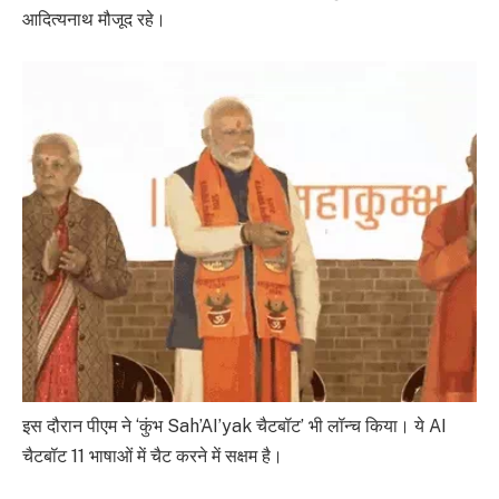
आदित्यनाथ मौजूद रहे।
इस दौरान पीएम ने ‘कुंभ Sah’AI’yak चैटबॉट’ भी लॉन्च किया। ये AI
चैटबॉट 11 भाषाओं में चैट करने में सक्षम है।