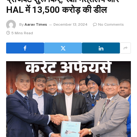
HAL में 13,500 करोड़ की डील
By
Aarav Times
December 13, 2024
No Comments
5 Mins Read