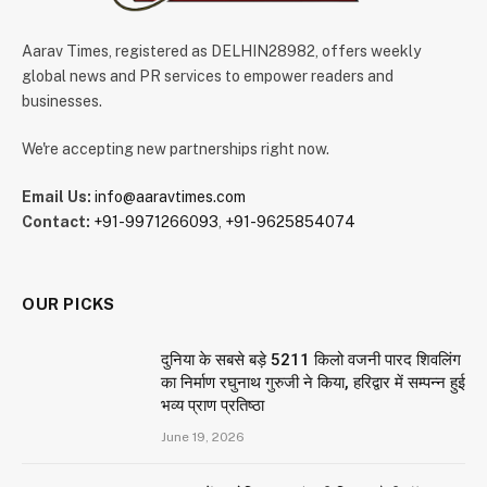
Aarav Times, registered as DELHIN28982, offers weekly
global news and PR services to empower readers and
businesses.
We're accepting new partnerships right now.
Email Us:
info@aaravtimes.com
Contact:
+91-9971266093
,
+91-9625854074
OUR PICKS
दुनिया के सबसे बड़े 5211 किलो वजनी पारद शिवलिंग
का निर्माण रघुनाथ गुरुजी ने किया, हरिद्वार में सम्पन्न हुई
भव्य प्राण प्रतिष्ठा
June 19, 2026