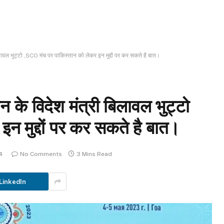
िलावल भुट्टो ,SCO मंच पर पाकिस्तान को लेकर इन मुद्दों पर कर सकते है बात।
न के विदेश मंत्री बिलावल भुट्टो
न मुद्दों पर कर सकते है बात।
4
No Comments
3 Mins Read
LinkedIn