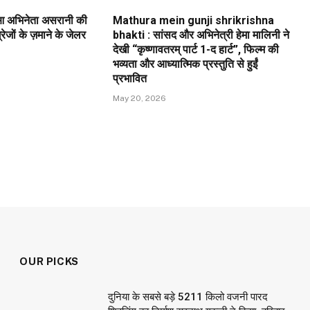
ुआ अभिनेता असरानी की
Mathura mein gunji shrikrishna
ेजों के ज़माने के जेलर
bhakti : सांसद और अभिनेत्री हेमा मालिनी ने
देखी “कृष्णावतरम् पार्ट 1-द हार्ट”, फिल्म की
भव्यता और आध्यात्मिक प्रस्तुति से हुईं
प्रभावित
May 20, 2026
OUR PICKS
दुनिया के सबसे बड़े 5211 किलो वजनी पारद