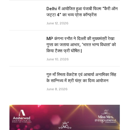
Delhi में आयोजित हुआ पंजाबी फिल्म “कैरी ऑन
जट्टा 4” का भव्य प्रेस कॉन्फ्रेंस
June 12, 2026
MP कंगना रनौत ने दिल्ली की मुख्यमंत्री रेखा
गुप्ता का जताया आभार, ‘भारत भाग्य विधाता’ को
किया टैक्स फ्री घोषित |
June 10, 2026
गुरु माँ स्मिता वेंकटेश एवं आचार्या अनामिका सिंह
के सान्निध्य में श्री यंत्र का दिव्य आयोजन
June 8, 2026