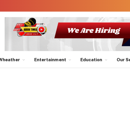
Wheather
Entertainment
Education
Our S