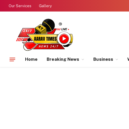
Our Services
Gallery
Home
Breaking News
Business