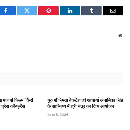
Facebook
Twitter
Pinterest
LinkedIn
Tumblr
Email
Webs
 पंजाबी फिल्म “कैरी
गुरु माँ स्मिता वेंकटेश एवं आचार्या अनामिका सिंह
्रेस कॉन्फ्रेंस
के सान्निध्य में श्री यंत्र का दिव्य आयोजन
June 8, 2026