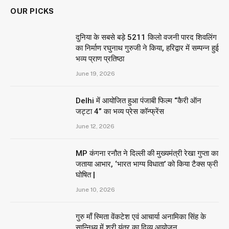
OUR PICKS
दुनिया के सबसे बड़े 5211 किलो वजनी पारद शिवलिंग
का निर्माण रघुनाथ गुरुजी ने किया, हरिद्वार में सम्पन्न हुई
भव्य प्राण प्रतिष्ठा
June 19, 2026
Delhi में आयोजित हुआ पंजाबी फिल्म “कैरी ऑन
जट्टा 4” का भव्य प्रेस कॉन्फ्रेंस
June 12, 2026
MP कंगना रनौत ने दिल्ली की मुख्यमंत्री रेखा गुप्ता का
जताया आभार, ‘भारत भाग्य विधाता’ को किया टैक्स फ्री
घोषित |
June 10, 2026
गुरु माँ स्मिता वेंकटेश एवं आचार्या अनामिका सिंह के
सान्निध्य में श्री यंत्र का दिव्य आयोजन