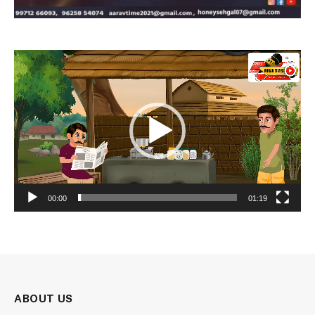
Video
Player
00:00
01:19
ABOUT US