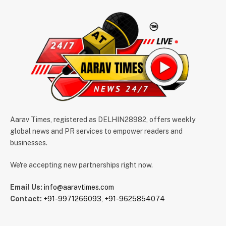
Aarav Times, registered as DELHIN28982, offers weekly
global news and PR services to empower readers and
businesses.
We're accepting new partnerships right now.
Email Us:
info@aaravtimes.com
Contact:
+91-9971266093
,
+91-9625854074