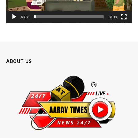
00:00
01:19
ABOUT US