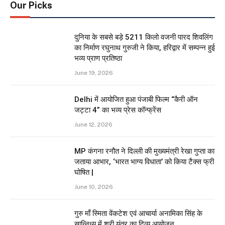
Our Picks
दुनिया के सबसे बड़े 5211 किलो वजनी पारद शिवलिंग
का निर्माण रघुनाथ गुरुजी ने किया, हरिद्वार में सम्पन्न हुई
भव्य प्राण प्रतिष्ठा
June 19, 2026
Delhi में आयोजित हुआ पंजाबी फिल्म “कैरी ऑन
जट्टा 4” का भव्य प्रेस कॉन्फ्रेंस
June 12, 2026
MP कंगना रनौत ने दिल्ली की मुख्यमंत्री रेखा गुप्ता का
जताया आभार, ‘भारत भाग्य विधाता’ को किया टैक्स फ्री
घोषित |
June 10, 2026
गुरु माँ स्मिता वेंकटेश एवं आचार्या अनामिका सिंह के
सान्निध्य में श्री यंत्र का दिव्य आयोजन