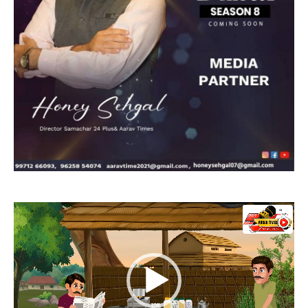
Video
Player