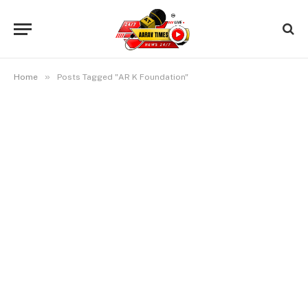
»
Home
Posts Tagged "AR K Foundation"