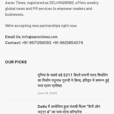
Aarav Times, registered as DELHIN28982, offers weekly
global news and PR services to empower readers and
businesses.
We're accepting new partnerships right now.
Email Us:
info@aaravtimes.com
Contact:
+91-9971266093
,
+91-9625854074
OUR PICKS
दुनिया के सबसे बड़े 5211 किलो वजनी पारद शिवलिंग
का निर्माण रघुनाथ गुरुजी ने किया, हरिद्वार में सम्पन्न हुई
भव्य प्राण प्रतिष्ठा
June 19, 2026
Delhi में आयोजित हुआ पंजाबी फिल्म “कैरी ऑन
जट्टा 4” का भव्य प्रेस कॉन्फ्रेंस