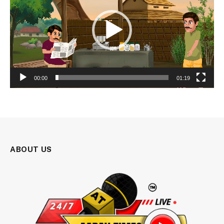
00:00
01:19
ABOUT US