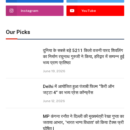
Instagram
YouTube
Our Picks
दुनिया के सबसे बड़े 5211 किलो वजनी पारद शिवलिंग
का निर्माण रघुनाथ गुरुजी ने किया, हरिद्वार में सम्पन्न हुई
भव्य प्राण प्रतिष्ठा
June 19, 2026
Delhi में आयोजित हुआ पंजाबी फिल्म “कैरी ऑन
जट्टा 4” का भव्य प्रेस कॉन्फ्रेंस
June 12, 2026
MP कंगना रनौत ने दिल्ली की मुख्यमंत्री रेखा गुप्ता का
जताया आभार, ‘भारत भाग्य विधाता’ को किया टैक्स फ्री
घोषित |