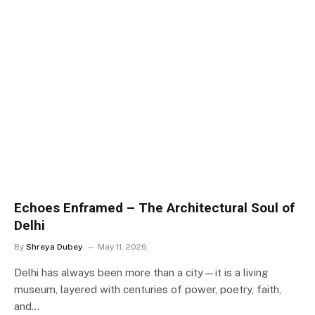
Echoes Enframed – The Architectural Soul of
Delhi
By
Shreya Dubey
May 11, 2026
Delhi has always been more than a city—it is a living
museum, layered with centuries of power, poetry, faith,
and…