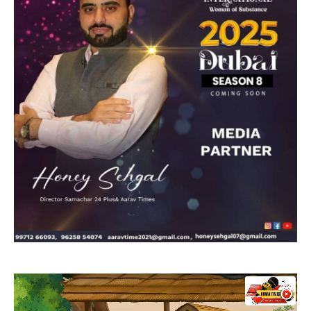
Video
Player