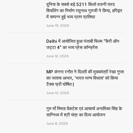
दुनिया के सबसे बड़े 5211 किलो वजनी पारद
शिवलिंग का निर्माण रघुनाथ गुरुजी ने किया, हरिद्वार
में सम्पन्न हुई भव्य प्राण प्रतिष्ठा
June 19, 2026
Delhi में आयोजित हुआ पंजाबी फिल्म “कैरी ऑन
जट्टा 4” का भव्य प्रेस कॉन्फ्रेंस
June 12, 2026
MP कंगना रनौत ने दिल्ली की मुख्यमंत्री रेखा गुप्ता
का जताया आभार, ‘भारत भाग्य विधाता’ को किया
टैक्स फ्री घोषित |
June 10, 2026
गुरु माँ स्मिता वेंकटेश एवं आचार्या अनामिका सिंह के
सान्निध्य में श्री यंत्र का दिव्य आयोजन
June 8, 2026