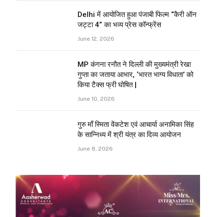
Delhi में आयोजित हुआ पंजाबी फिल्म “कैरी ऑन
जट्टा 4” का भव्य प्रेस कॉन्फ्रेंस
June 12, 2026
MP कंगना रनौत ने दिल्ली की मुख्यमंत्री रेखा
गुप्ता का जताया आभार, ‘भारत भाग्य विधाता’ को
किया टैक्स फ्री घोषित |
June 10, 2026
गुरु माँ स्मिता वेंकटेश एवं आचार्या अनामिका सिंह
के सान्निध्य में श्री यंत्र का दिव्य आयोजन
June 8, 2026