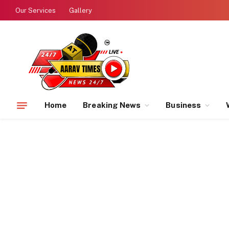
Our Services
Gallery
Home
Breaking News
Business