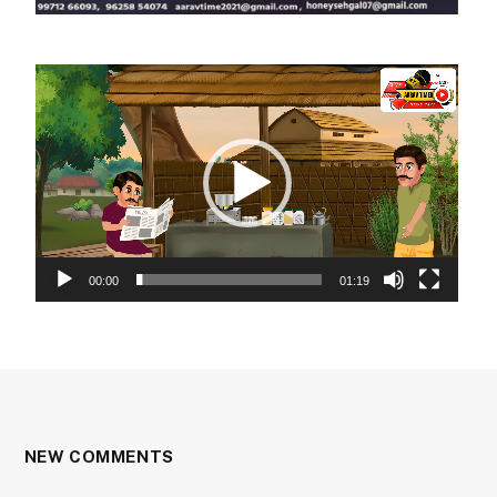
Video
Player
00:00
01:19
NEW COMMENTS