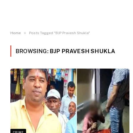
»
Home
Posts Tagged "BJP Pravesh Shukla"
BROWSING:
BJP PRAVESH SHUKLA
CRIME