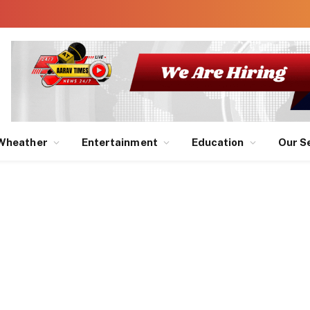
Wheather
Entertainment
Education
Our S