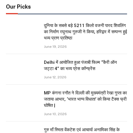
Our Picks
दुनिया के सबसे बड़े 5211 किलो वजनी पारद शिवलिंग
का निर्माण रघुनाथ गुरुजी ने किया, हरिद्वार में सम्पन्न हुई
भव्य प्राण प्रतिष्ठा
June 19, 2026
Delhi में आयोजित हुआ पंजाबी फिल्म “कैरी ऑन
जट्टा 4” का भव्य प्रेस कॉन्फ्रेंस
June 12, 2026
MP कंगना रनौत ने दिल्ली की मुख्यमंत्री रेखा गुप्ता का
जताया आभार, ‘भारत भाग्य विधाता’ को किया टैक्स फ्री
घोषित |
June 10, 2026
गुरु माँ स्मिता वेंकटेश एवं आचार्या अनामिका सिंह के