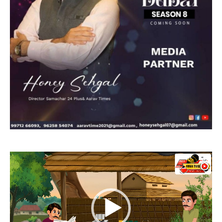
Video
Player