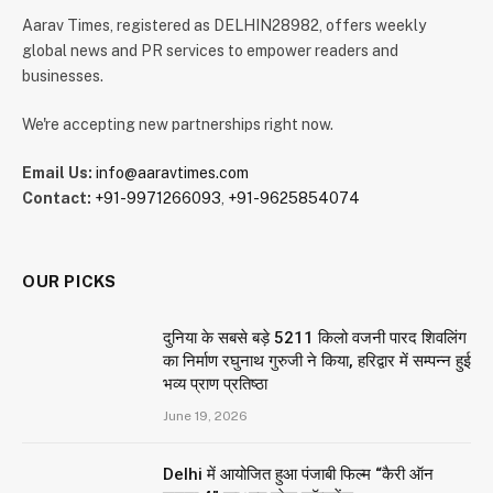
Aarav Times, registered as DELHIN28982, offers weekly
global news and PR services to empower readers and
businesses.
We're accepting new partnerships right now.
Email Us:
info@aaravtimes.com
Contact:
+91-9971266093
,
+91-9625854074
OUR PICKS
दुनिया के सबसे बड़े 5211 किलो वजनी पारद शिवलिंग
का निर्माण रघुनाथ गुरुजी ने किया, हरिद्वार में सम्पन्न हुई
भव्य प्राण प्रतिष्ठा
June 19, 2026
Delhi में आयोजित हुआ पंजाबी फिल्म “कैरी ऑन