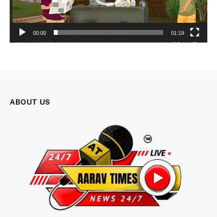
00:00
01:19
ABOUT US