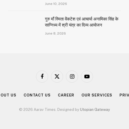
June 10, 2026
गुरु माँ स्मिता वेंकटेश एवं आचार्या अनामिका सिंह के
सान्निध्य में श्री यंत्र का दिव्य आयोजन
June 8, 2026
Facebook
X
Instagram
YouTube
(Twitter)
BOUT US
CONTACT US
CAREER
OUR SERVICES
PRI
© 2026 Aarav Times. Designed by
Utopian Gateway