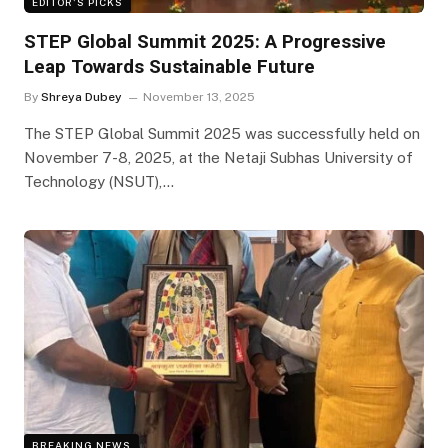
EDITOR'S PICKS
STEP Global Summit 2025: A Progressive
Leap Towards Sustainable Future
By
Shreya Dubey
November 13, 2025
The STEP Global Summit 2025 was successfully held on
November 7-8, 2025, at the Netaji Subhas University of
Technology (NSUT),…
BREAKING NEWS