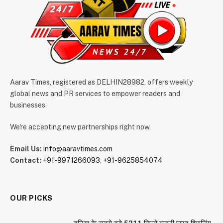
Aarav Times, registered as DELHIN28982, offers weekly
global news and PR services to empower readers and
businesses.
We're accepting new partnerships right now.
Email Us:
info@aaravtimes.com
Contact:
+91-9971266093
,
+91-9625854074
OUR PICKS