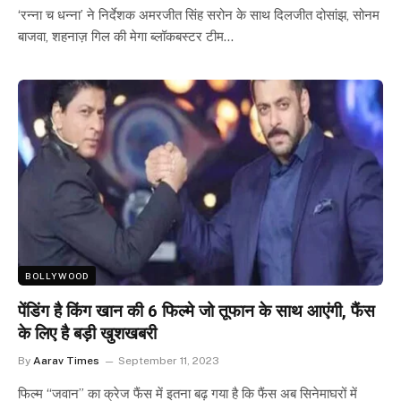
‘रन्ना च धन्ना’ ने निर्देशक अमरजीत सिंह सरोन के साथ दिलजीत दोसांझ, सोनम
बाजवा, शहनाज़ गिल की मेगा ब्लॉकबस्टर टीम…
BOLLYWOOD
पेंडिंग है किंग खान की 6 फिल्मे जो तूफान के साथ आएंगी, फैंस
के लिए है बड़ी खुशखबरी
By
Aarav Times
September 11, 2023
फिल्म “जवान” का क्रेज फैंस में इतना बढ़ गया है कि फैंस अब सिनेमाघरों में