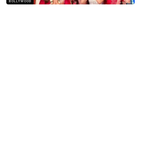
BOLLYWOOD