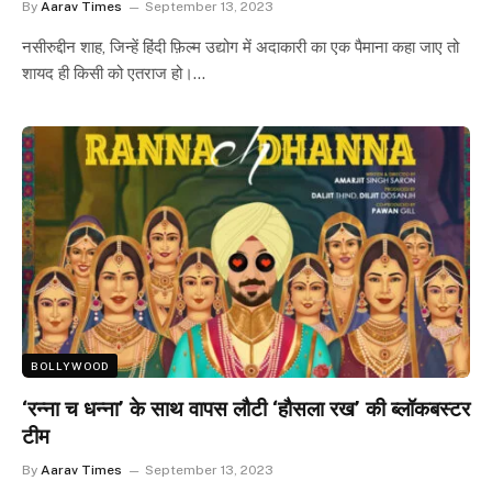
By
Aarav Times
September 13, 2023
नसीरुद्दीन शाह, जिन्हें हिंदी फ़िल्म उद्योग में अदाकारी का एक पैमाना कहा जाए तो
शायद ही किसी को एतराज हो।…
BOLLYWOOD
‘रन्ना च धन्ना’ के साथ वापस लौटी ‘हौसला रख’ की ब्लॉकबस्टर
टीम
By
Aarav Times
September 13, 2023