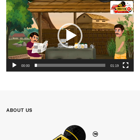
Video
Player
00:00
01:19
ABOUT US