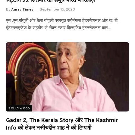
चट्टान 22 सितम्बर को समूचे भारत में रिलीज़
By
Aarav Times
September 15, 2023
एन .एन.गांगुली और बेला गांगुली प्रस्तुत सर्वमंगला इंटरनेशनल और के. बी.
इंटरप्राइजेज के सहयोग से सेवन स्टार क्रिएटिव इंटरनेशनल कृत’…
BOLLYWOOD
Gadar 2, The Kerala Story और The Kashmir
Info को लेकर नसीरुद्दीन शाह ने की टिप्पणी