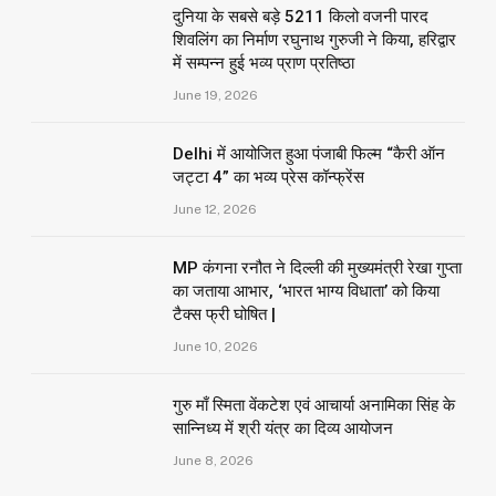
दुनिया के सबसे बड़े 5211 किलो वजनी पारद
शिवलिंग का निर्माण रघुनाथ गुरुजी ने किया, हरिद्वार
में सम्पन्न हुई भव्य प्राण प्रतिष्ठा
June 19, 2026
Delhi में आयोजित हुआ पंजाबी फिल्म “कैरी ऑन
जट्टा 4” का भव्य प्रेस कॉन्फ्रेंस
June 12, 2026
MP कंगना रनौत ने दिल्ली की मुख्यमंत्री रेखा गुप्ता
का जताया आभार, ‘भारत भाग्य विधाता’ को किया
टैक्स फ्री घोषित |
June 10, 2026
गुरु माँ स्मिता वेंकटेश एवं आचार्या अनामिका सिंह के
सान्निध्य में श्री यंत्र का दिव्य आयोजन
June 8, 2026