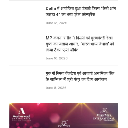
Delhi में आयोजित हुआ पंजाबी फिल्म “कैरी ऑन
जट्टा 4” का भव्य प्रेस कॉन्फ्रेंस
June 12, 2026
MP कंगना रनौत ने दिल्ली की मुख्यमंत्री रेखा
गुप्ता का जताया आभार, ‘भारत भाग्य विधाता’ को
किया टैक्स फ्री घोषित |
June 10, 2026
गुरु माँ स्मिता वेंकटेश एवं आचार्या अनामिका सिंह
के सान्निध्य में श्री यंत्र का दिव्य आयोजन
June 8, 2026