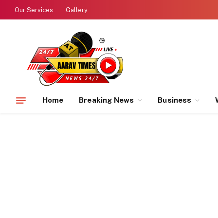
Our Services
Gallery
Home
Breaking News
Business