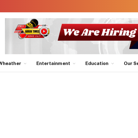
Wheather
Entertainment
Education
Our S