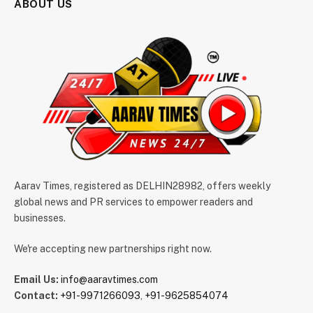
ABOUT US
Aarav Times, registered as DELHIN28982, offers weekly
global news and PR services to empower readers and
businesses.
We're accepting new partnerships right now.
Email Us:
info@aaravtimes.com
Contact:
+91-9971266093
,
+91-9625854074