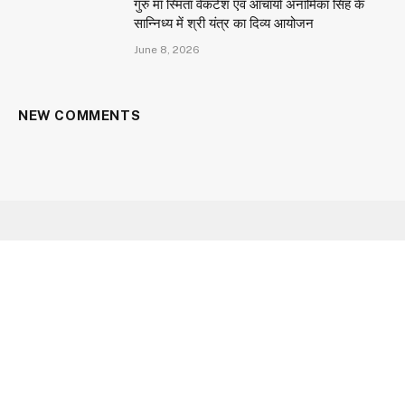
गुरु माँ स्मिता वेंकटेश एवं आचार्या अनामिका सिंह के
सान्निध्य में श्री यंत्र का दिव्य आयोजन
June 8, 2026
NEW COMMENTS
Facebook
X
Instagram
YouTube
(Twitter)
HOME
ABOUT US
CONTACT US
CAREER
OUR SERVICES
PRIVACY POLICY
© 2026 Aarav Times. Designed by
Utopian Gateway