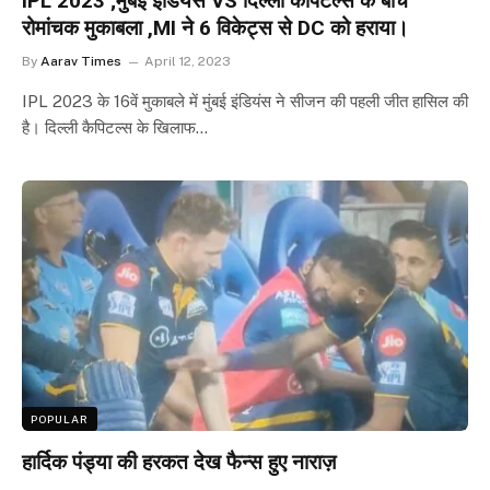
IPL 2023 ;मुंबई इंडियंस VS दिल्ली कैपिटल्स के बीच
रोमांचक मुकाबला ,MI ने 6 विकेट्स से DC को हराया।
By
Aarav Times
April 12, 2023
IPL 2023 के 16वें मुकाबले में मुंबई इंडियंस ने सीजन की पहली जीत हासिल की
है। दिल्ली कैपिटल्स के खिलाफ…
POPULAR
हार्दिक पंड्या की हरकत देख फैन्स हुए नाराज़