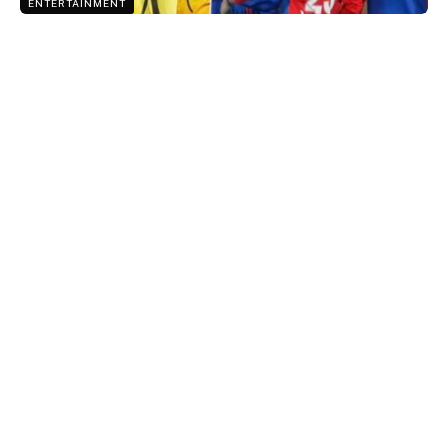
ENTERTAINMENT