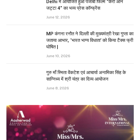
Delhi में आयोजित हुआ पंजाबी फिल्म “कैरी ऑन
जट्टा 4” का भव्य प्रेस कॉन्फ्रेंस
June 12, 2026
MP कंगना रनौत ने दिल्ली की मुख्यमंत्री रेखा गुप्ता का
जताया आभार, ‘भारत भाग्य विधाता’ को किया टैक्स फ्री
घोषित |
June 10, 2026
गुरु माँ स्मिता वेंकटेश एवं आचार्या अनामिका सिंह के
सान्निध्य में श्री यंत्र का दिव्य आयोजन
June 8, 2026