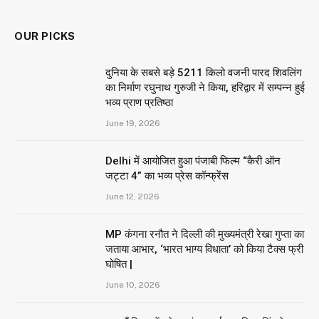
OUR PICKS
दुनिया के सबसे बड़े 5211 किलो वजनी पारद शिवलिंग
का निर्माण रघुनाथ गुरुजी ने किया, हरिद्वार में सम्पन्न हुई
भव्य प्राण प्रतिष्ठा
June 19, 2026
Delhi में आयोजित हुआ पंजाबी फिल्म “कैरी ऑन
जट्टा 4” का भव्य प्रेस कॉन्फ्रेंस
June 12, 2026
MP कंगना रनौत ने दिल्ली की मुख्यमंत्री रेखा गुप्ता का
जताया आभार, ‘भारत भाग्य विधाता’ को किया टैक्स फ्री
घोषित |
June 10, 2026