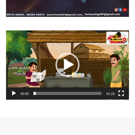
Video
Player
00:00
01:19