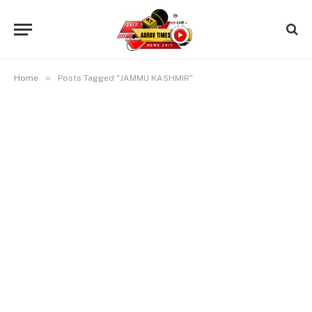
»
Home
Posts Tagged "JAMMU KASHMIR"