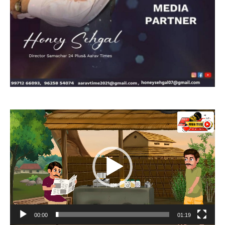
Video
Player
00:00
01:19