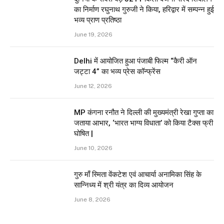
का निर्माण रघुनाथ गुरुजी ने किया, हरिद्वार में सम्पन्न हुई
भव्य प्राण प्रतिष्ठा
June 19, 2026
Delhi में आयोजित हुआ पंजाबी फिल्म “कैरी ऑन
जट्टा 4” का भव्य प्रेस कॉन्फ्रेंस
June 12, 2026
MP कंगना रनौत ने दिल्ली की मुख्यमंत्री रेखा गुप्ता का
जताया आभार, ‘भारत भाग्य विधाता’ को किया टैक्स फ्री
घोषित |
June 10, 2026
गुरु माँ स्मिता वेंकटेश एवं आचार्या अनामिका सिंह के
सान्निध्य में श्री यंत्र का दिव्य आयोजन
June 8, 2026