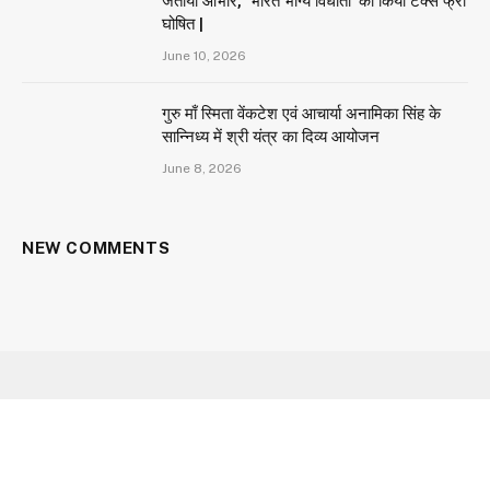
जताया आभार, ‘भारत भाग्य विधाता’ को किया टैक्स फ्री
घोषित |
June 10, 2026
गुरु माँ स्मिता वेंकटेश एवं आचार्या अनामिका सिंह के
सान्निध्य में श्री यंत्र का दिव्य आयोजन
June 8, 2026
NEW COMMENTS
Facebook
X
Instagram
YouTube
(Twitter)