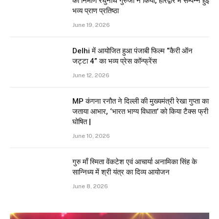
का निर्माण रघुनाथ गुरुजी ने किया, हरिद्वार में सम्पन्न हुई
भव्य प्राण प्रतिष्ठा
June 19, 2026
Delhi में आयोजित हुआ पंजाबी फिल्म “कैरी ऑन
जट्टा 4” का भव्य प्रेस कॉन्फ्रेंस
June 12, 2026
MP कंगना रनौत ने दिल्ली की मुख्यमंत्री रेखा गुप्ता का
जताया आभार, ‘भारत भाग्य विधाता’ को किया टैक्स फ्री
घोषित |
June 10, 2026
गुरु माँ स्मिता वेंकटेश एवं आचार्या अनामिका सिंह के
सान्निध्य में श्री यंत्र का दिव्य आयोजन
June 8, 2026