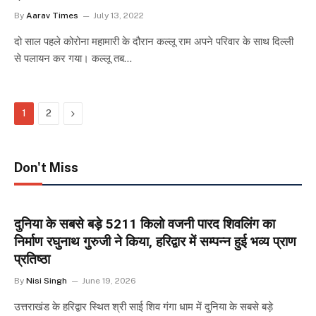
By
Aarav Times
July 13, 2022
दो साल पहले कोरोना महामारी के दौरान कल्लू राम अपने परिवार के साथ दिल्ली
से पलायन कर गया। कल्लू तब…
Next
1
2
Don't Miss
दुनिया के सबसे बड़े 5211 किलो वजनी पारद शिवलिंग का
निर्माण रघुनाथ गुरुजी ने किया, हरिद्वार में सम्पन्न हुई भव्य प्राण
प्रतिष्ठा
By
Nisi Singh
June 19, 2026
उत्तराखंड के हरिद्वार स्थित श्री साई शिव गंगा धाम में दुनिया के सबसे बड़े