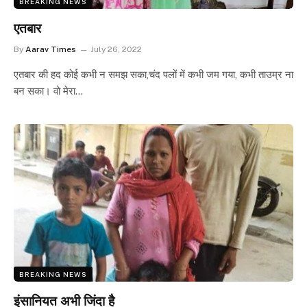
BREAKING NEWS
एतबार
By
Aarav Times
July 26, 2022
एतबार की हद कोई कभी न समझ सका,चंद पलों में कभी जम गया, कभी ताउम्र ना
बन सका। वो मेरा…
BREAKING NEWS
इंसानियत अभी जिंदा है