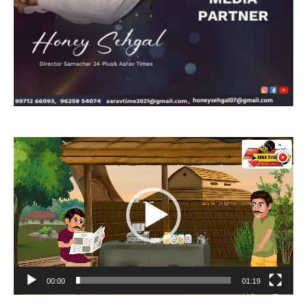
Video
Player
00:00
01:19