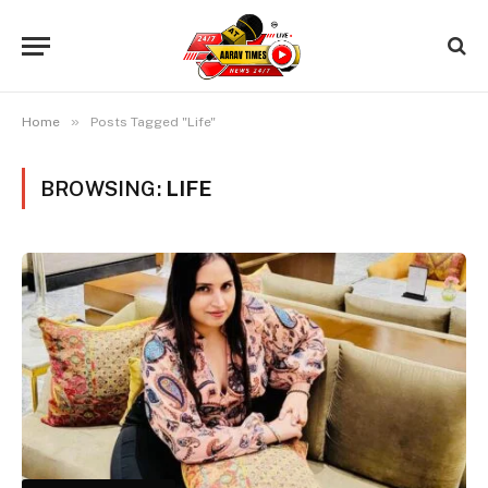
»
Home
Posts Tagged "Life"
BROWSING:
LIFE