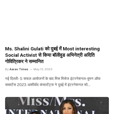
Ms. Shalini Gulati को दुबई में Most interesting
Social Activist से किया बॉलीवुड अभिनेत्री अदिति
गोवित्रिकर ने सम्मानित
By
Aarav Times
May 13, 2023
नई दिल्ली- 5 सफल आयोजनों के बाद मिस मिसेज इंटरनेशनल-वुमन ऑफ
सब्सटेंस 2023 आशीर्वाद कंसल्टेंट्स ने दुबई में इंटरनेशनल शो…