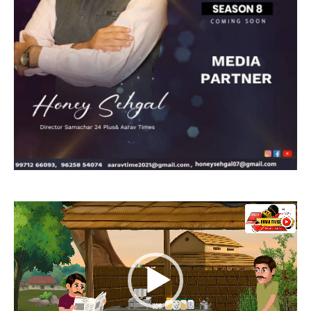
Video
Player