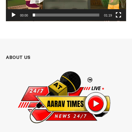
00:00
01:19
ABOUT US