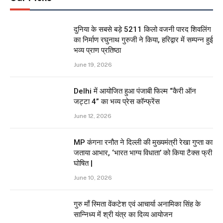
दुनिया के सबसे बड़े 5211 किलो वजनी पारद शिवलिंग
का निर्माण रघुनाथ गुरुजी ने किया, हरिद्वार में सम्पन्न हुई
भव्य प्राण प्रतिष्ठा
June 19, 2026
Delhi में आयोजित हुआ पंजाबी फिल्म “कैरी ऑन
जट्टा 4” का भव्य प्रेस कॉन्फ्रेंस
June 12, 2026
MP कंगना रनौत ने दिल्ली की मुख्यमंत्री रेखा गुप्ता का
जताया आभार, ‘भारत भाग्य विधाता’ को किया टैक्स फ्री
घोषित |
June 10, 2026
गुरु माँ स्मिता वेंकटेश एवं आचार्या अनामिका सिंह के
सान्निध्य में श्री यंत्र का दिव्य आयोजन