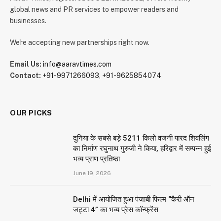
global news and PR services to empower readers and
businesses.
We're accepting new partnerships right now.
Email Us:
info@aaravtimes.com
Contact:
+91-9971266093
,
+91-9625854074
OUR PICKS
दुनिया के सबसे बड़े 5211 किलो वजनी पारद शिवलिंग
का निर्माण रघुनाथ गुरुजी ने किया, हरिद्वार में सम्पन्न हुई
भव्य प्राण प्रतिष्ठा
June 19, 2026
Delhi में आयोजित हुआ पंजाबी फिल्म “कैरी ऑन
जट्टा 4” का भव्य प्रेस कॉन्फ्रेंस