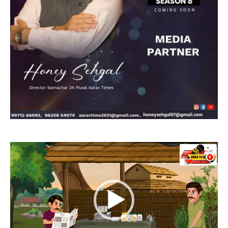
Video
Player