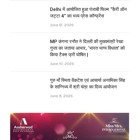
Delhi में आयोजित हुआ पंजाबी फिल्म “कैरी ऑन
जट्टा 4” का भव्य प्रेस कॉन्फ्रेंस
June 12, 2026
MP कंगना रनौत ने दिल्ली की मुख्यमंत्री रेखा
गुप्ता का जताया आभार, ‘भारत भाग्य विधाता’ को
किया टैक्स फ्री घोषित |
June 10, 2026
गुरु माँ स्मिता वेंकटेश एवं आचार्या अनामिका सिंह
के सान्निध्य में श्री यंत्र का दिव्य आयोजन
June 8, 2026