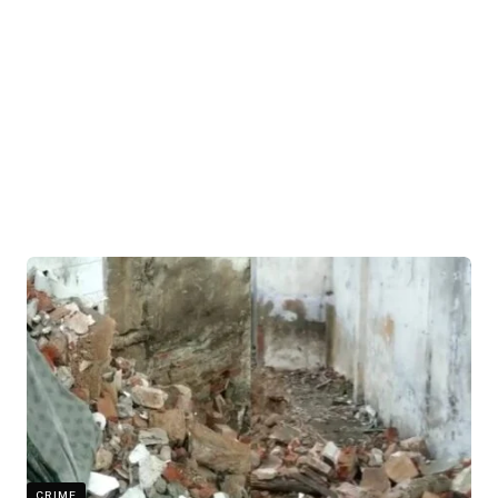
CRIME