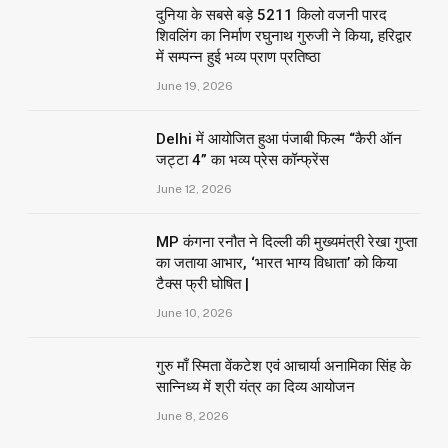
दुनिया के सबसे बड़े 5211 किलो वजनी पारद
शिवलिंग का निर्माण रघुनाथ गुरुजी ने किया, हरिद्वार
में सम्पन्न हुई भव्य प्राण प्रतिष्ठा
June 19, 2026
Delhi में आयोजित हुआ पंजाबी फिल्म “कैरी ऑन
जट्टा 4” का भव्य प्रेस कॉन्फ्रेंस
June 12, 2026
MP कंगना रनौत ने दिल्ली की मुख्यमंत्री रेखा गुप्ता
का जताया आभार, ‘भारत भाग्य विधाता’ को किया
टैक्स फ्री घोषित |
June 10, 2026
गुरु माँ स्मिता वेंकटेश एवं आचार्या अनामिका सिंह के
सान्निध्य में श्री यंत्र का दिव्य आयोजन
June 8, 2026