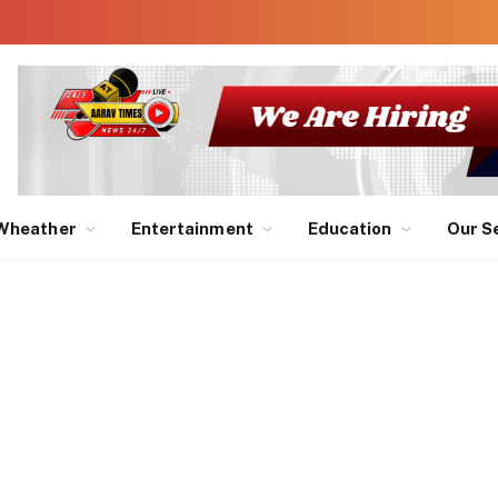
Wheather
Entertainment
Education
Our S