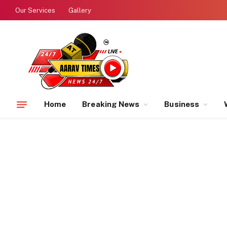
Our Services
Gallery
Home
Breaking News
Business