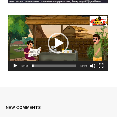
Video
Player
00:00
01:19
NEW COMMENTS