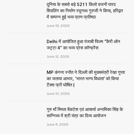
दुनिया के सबसे बड़े 5211 किलो वजनी पारद
शिवलिंग का निर्माण रघुनाथ गुरुजी ने किया, हरिद्वार
में सम्पन्न हुई भव्य प्राण प्रतिष्ठा
June 19, 2026
Delhi में आयोजित हुआ पंजाबी फिल्म “कैरी ऑन
जट्टा 4” का भव्य प्रेस कॉन्फ्रेंस
June 12, 2026
MP कंगना रनौत ने दिल्ली की मुख्यमंत्री रेखा गुप्ता
का जताया आभार, ‘भारत भाग्य विधाता’ को किया
टैक्स फ्री घोषित |
June 10, 2026
गुरु माँ स्मिता वेंकटेश एवं आचार्या अनामिका सिंह के
सान्निध्य में श्री यंत्र का दिव्य आयोजन
June 8, 2026