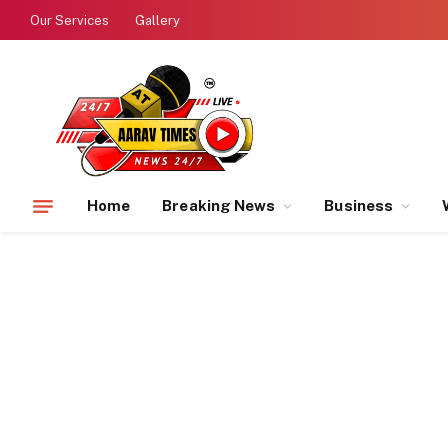
Our Services
Gallery
Home
Breaking News
Business