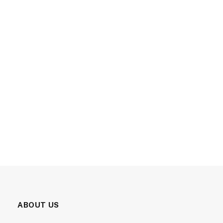
ABOUT US