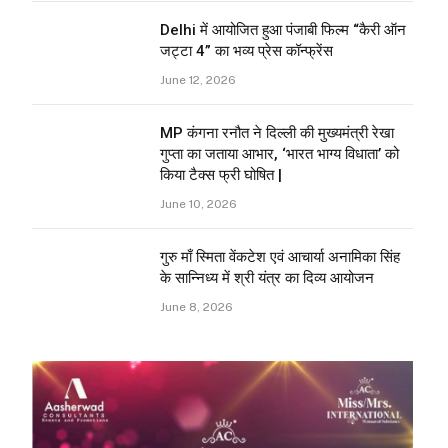
Delhi में आयोजित हुआ पंजाबी फिल्म “कैरी ऑन
जट्टा 4” का भव्य प्रेस कॉन्फ्रेंस
June 12, 2026
MP कंगना रनौत ने दिल्ली की मुख्यमंत्री रेखा
गुप्ता का जताया आभार, ‘भारत भाग्य विधाता’ को
किया टैक्स फ्री घोषित |
June 10, 2026
गुरु माँ स्मिता वेंकटेश एवं आचार्या अनामिका सिंह
के सान्निध्य में श्री यंत्र का दिव्य आयोजन
June 8, 2026