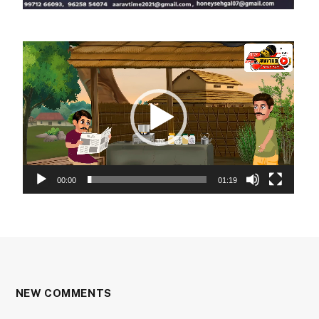
Video
Player
00:00
01:19
NEW COMMENTS