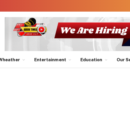
Wheather
Entertainment
Education
Our S