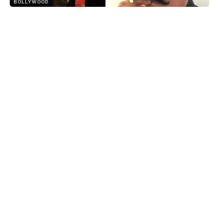
BOLLYWOOD