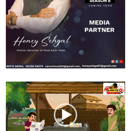
Video
Player