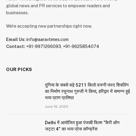
global news and PR services to empower readers and
businesses.
We're accepting new partnerships right now.
Email Us:
info@aaravtimes.com
Contact:
+91-9971266093
,
+91-9625854074
OUR PICKS
दुनिया के सबसे बड़े 5211 किलो वजनी पारद शिवलिंग
का निर्माण रघुनाथ गुरुजी ने किया, हरिद्वार में सम्पन्न हुई
भव्य प्राण प्रतिष्ठा
June 19, 2026
Delhi में आयोजित हुआ पंजाबी फिल्म “कैरी ऑन
जट्टा 4” का भव्य प्रेस कॉन्फ्रेंस