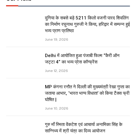
दुनिया के सबसे बड़े 5211 किलो वजनी पारद शिवलिंग
का निर्माण रघुनाथ गुरुजी ने किया, हरिद्वार में सम्पन्न हुई
भव्य प्राण प्रतिष्ठा
June 19, 2026
Delhi में आयोजित हुआ पंजाबी फिल्म “कैरी ऑन
जट्टा 4” का भव्य प्रेस कॉन्फ्रेंस
June 12, 2026
MP कंगना रनौत ने दिल्ली की मुख्यमंत्री रेखा गुप्ता का
जताया आभार, ‘भारत भाग्य विधाता’ को किया टैक्स फ्री
घोषित |
June 10, 2026
गुरु माँ स्मिता वेंकटेश एवं आचार्या अनामिका सिंह के
सान्निध्य में श्री यंत्र का दिव्य आयोजन