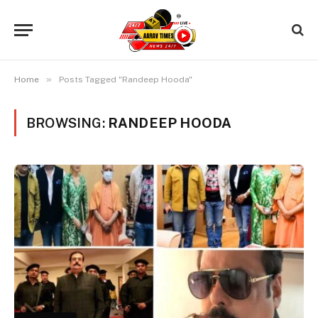
»
Home
Posts Tagged "Randeep Hooda"
BROWSING:
RANDEEP HOODA