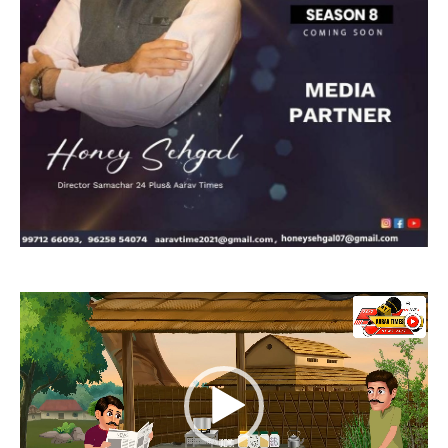
Video
Player