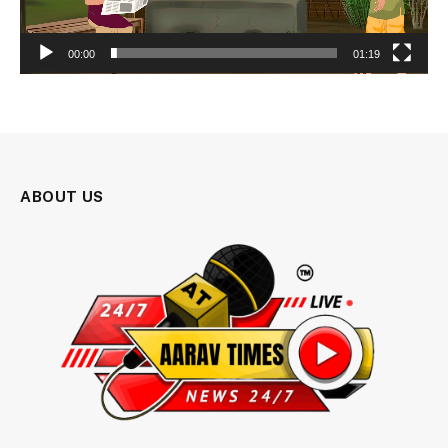
00:00
01:19
ABOUT US