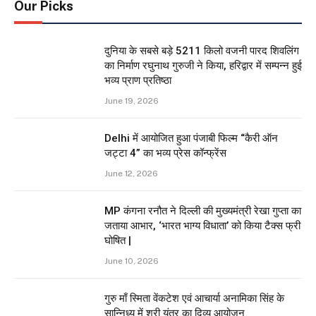
Our Picks
दुनिया के सबसे बड़े 5211 किलो वजनी पारद शिवलिंग
का निर्माण रघुनाथ गुरुजी ने किया, हरिद्वार में सम्पन्न हुई
भव्य प्राण प्रतिष्ठा
June 19, 2026
Delhi में आयोजित हुआ पंजाबी फिल्म “कैरी ऑन
जट्टा 4” का भव्य प्रेस कॉन्फ्रेंस
June 12, 2026
MP कंगना रनौत ने दिल्ली की मुख्यमंत्री रेखा गुप्ता का
जताया आभार, ‘भारत भाग्य विधाता’ को किया टैक्स फ्री
घोषित |
June 10, 2026
गुरु माँ स्मिता वेंकटेश एवं आचार्या अनामिका सिंह के
सान्निध्य में श्री यंत्र का दिव्य आयोजन