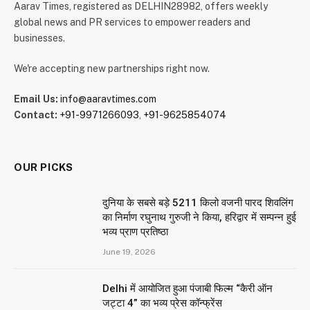
Aarav Times, registered as DELHIN28982, offers weekly
global news and PR services to empower readers and
businesses.
We're accepting new partnerships right now.
Email Us:
info@aaravtimes.com
Contact:
+91-9971266093
,
+91-9625854074
OUR PICKS
दुनिया के सबसे बड़े 5211 किलो वजनी पारद शिवलिंग
का निर्माण रघुनाथ गुरुजी ने किया, हरिद्वार में सम्पन्न हुई
भव्य प्राण प्रतिष्ठा
June 19, 2026
Delhi में आयोजित हुआ पंजाबी फिल्म “कैरी ऑन
जट्टा 4” का भव्य प्रेस कॉन्फ्रेंस