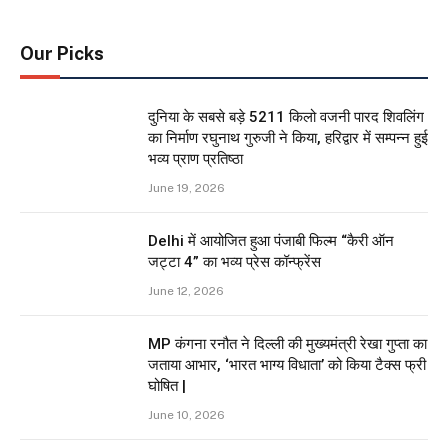
Our Picks
दुनिया के सबसे बड़े 5211 किलो वजनी पारद शिवलिंग
का निर्माण रघुनाथ गुरुजी ने किया, हरिद्वार में सम्पन्न हुई
भव्य प्राण प्रतिष्ठा
June 19, 2026
Delhi में आयोजित हुआ पंजाबी फिल्म “कैरी ऑन
जट्टा 4” का भव्य प्रेस कॉन्फ्रेंस
June 12, 2026
MP कंगना रनौत ने दिल्ली की मुख्यमंत्री रेखा गुप्ता का
जताया आभार, ‘भारत भाग्य विधाता’ को किया टैक्स फ्री
घोषित |
June 10, 2026