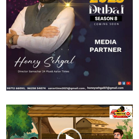
Video
Player