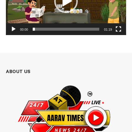
00:00
01:19
ABOUT US