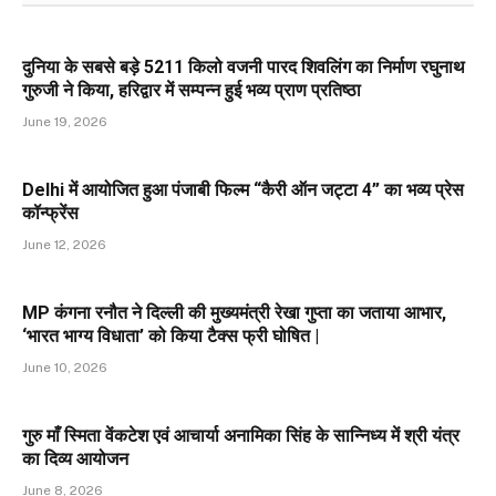
दुनिया के सबसे बड़े 5211 किलो वजनी पारद शिवलिंग का निर्माण रघुनाथ
गुरुजी ने किया, हरिद्वार में सम्पन्न हुई भव्य प्राण प्रतिष्ठा
June 19, 2026
Delhi में आयोजित हुआ पंजाबी फिल्म “कैरी ऑन जट्टा 4” का भव्य प्रेस
कॉन्फ्रेंस
June 12, 2026
MP कंगना रनौत ने दिल्ली की मुख्यमंत्री रेखा गुप्ता का जताया आभार,
‘भारत भाग्य विधाता’ को किया टैक्स फ्री घोषित |
June 10, 2026
गुरु माँ स्मिता वेंकटेश एवं आचार्या अनामिका सिंह के सान्निध्य में श्री यंत्र
का दिव्य आयोजन
June 8, 2026