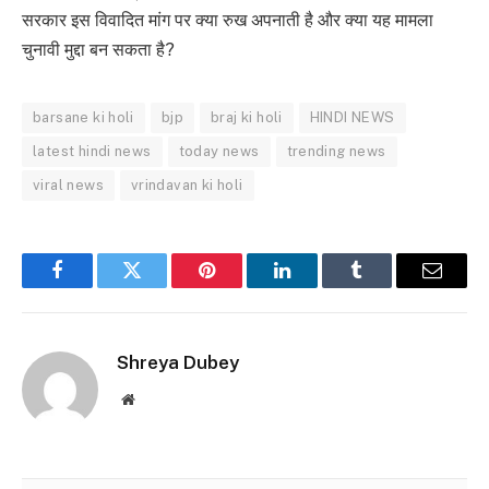
सरकार इस विवादित मांग पर क्या रुख अपनाती है और क्या यह मामला
चुनावी मुद्दा बन सकता है?
barsane ki holi
bjp
braj ki holi
HINDI NEWS
latest hindi news
today news
trending news
viral news
vrindavan ki holi
Facebook
Twitter
Pinterest
LinkedIn
Tumblr
Email
Shreya Dubey
Website