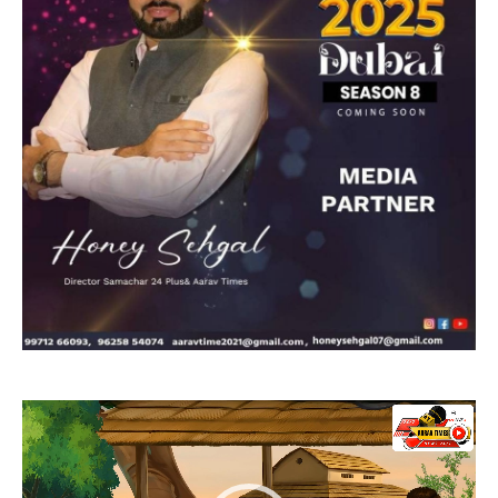
Video
Player