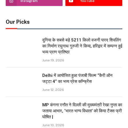
Instagram
YouTube
Our Picks
दुनिया के सबसे बड़े 5211 किलो वजनी पारद शिवलिंग
का निर्माण रघुनाथ गुरुजी ने किया, हरिद्वार में सम्पन्न हुई
भव्य प्राण प्रतिष्ठा
June 19, 2026
Delhi में आयोजित हुआ पंजाबी फिल्म “कैरी ऑन
जट्टा 4” का भव्य प्रेस कॉन्फ्रेंस
June 12, 2026
MP कंगना रनौत ने दिल्ली की मुख्यमंत्री रेखा गुप्ता का
जताया आभार, ‘भारत भाग्य विधाता’ को किया टैक्स फ्री
घोषित |
June 10, 2026