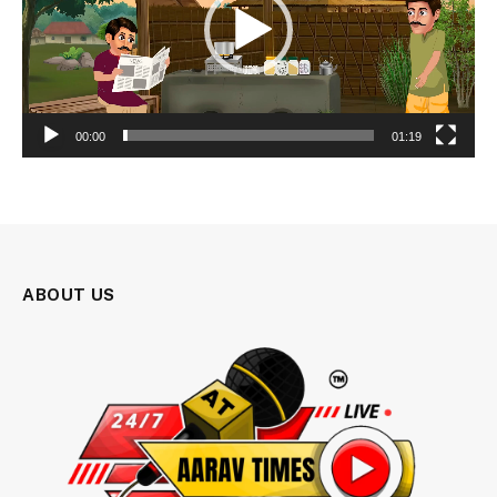
00:00
01:19
ABOUT US