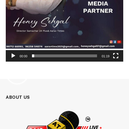
00:00
01:19
Video
Player
ABOUT US