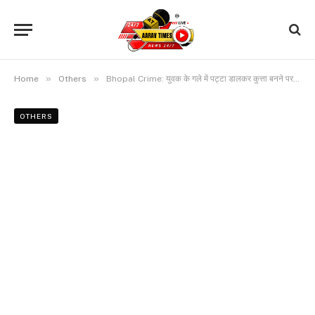
»
»
Home
Others
Bhopal Crime: युवक के गले में पट्टा डालकर कुत्ता बनने पर किया मजबूर, कहा- कुत्ता बन, और भौंक
OTHERS