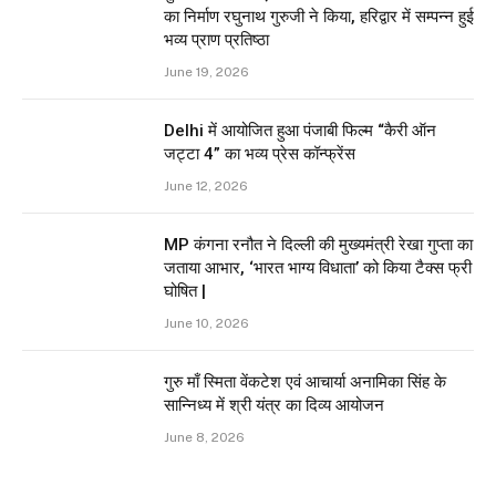
का निर्माण रघुनाथ गुरुजी ने किया, हरिद्वार में सम्पन्न हुई
भव्य प्राण प्रतिष्ठा
June 19, 2026
Delhi में आयोजित हुआ पंजाबी फिल्म “कैरी ऑन
जट्टा 4” का भव्य प्रेस कॉन्फ्रेंस
June 12, 2026
MP कंगना रनौत ने दिल्ली की मुख्यमंत्री रेखा गुप्ता का
जताया आभार, ‘भारत भाग्य विधाता’ को किया टैक्स फ्री
घोषित |
June 10, 2026
गुरु माँ स्मिता वेंकटेश एवं आचार्या अनामिका सिंह के
सान्निध्य में श्री यंत्र का दिव्य आयोजन
June 8, 2026