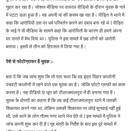
गुहार कर रहा है। सोशल मीडिया पर वायरल वीडियो के दौरान युवक के गले
में पट्टा डला हुआ है। वह अपनी मां की कसम खा रहा है। पीड़‍ित ने थाने में
कहा कि आरोपियों उस पर धर्म परिवर्तन करने का दबाव बना रहे थे l पीड़‍ित
के भाई ने भी मीडिया के सामने कहा कि आरोप‍ितों के कारण ही हमने अपना
घर सस्‍ते में बेच दिया था। पु‍लिस ने इस मामले में छह लोगों को आरोपी
बताया। इसमें से तीन को हिरासत में ल‍िया गया है।
पेशे से फोटोग्राफर है युवक :-
बता दें कि जब जांच शुरू कि तो पता चला कि वह इंद्रा विहार कालोनी
पंचवटी कालोनी में रहने वाले एक युवक का है। जोकि फोटो ग्राफी का काम
करता है। यह वीडियो 9 जून को टीलाजमालपुरा में ही बनाया गया है।
युवक के दोस्तों का कहना है कि वह कई टीलाजमालपुरा थाने में उसकी
शिकायत करने गया था, लेकिन उसकी शिकायत पर कोई सुनवाई नहीं हुई
थी, उसे थाने के लोग गौतम नगर थाने भेज देते थे l इस मामले में पुलिस ने
जांच करनी शुरू कर दी है l गृह मंत्री के निर्देश के बाद इस पूरे मामले में