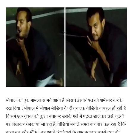
भोपाल का एक मामला सामने आया है जिसने इंसानियत को शर्मसार करके
रख दिया l भोपाल में सोशल मीडिया के दौरान एक वीडियो वायरल हो रही है
जिसमे एक युवक को कुत्ता बनाकर उसके गले में पट्टा डालकर उसे घुटनों
पर बिठाकर धमकाया जा रहा है, वीडियो बनाते समय बार बार कह रहा है कि
कुत्ता बन, और भौंक l वह अपने रिश्तेदारों के नाम बताकर उनसे दया की