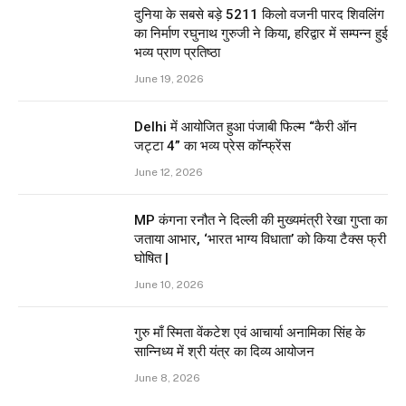
दुनिया के सबसे बड़े 5211 किलो वजनी पारद शिवलिंग
का निर्माण रघुनाथ गुरुजी ने किया, हरिद्वार में सम्पन्न हुई
भव्य प्राण प्रतिष्ठा
June 19, 2026
Delhi में आयोजित हुआ पंजाबी फिल्म “कैरी ऑन
जट्टा 4” का भव्य प्रेस कॉन्फ्रेंस
June 12, 2026
MP कंगना रनौत ने दिल्ली की मुख्यमंत्री रेखा गुप्ता का
जताया आभार, ‘भारत भाग्य विधाता’ को किया टैक्स फ्री
घोषित |
June 10, 2026
गुरु माँ स्मिता वेंकटेश एवं आचार्या अनामिका सिंह के
सान्निध्य में श्री यंत्र का दिव्य आयोजन
June 8, 2026