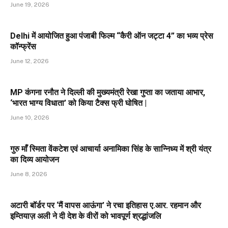
June 19, 2026
Delhi में आयोजित हुआ पंजाबी फिल्म “कैरी ऑन जट्टा 4” का भव्य प्रेस
कॉन्फ्रेंस
June 12, 2026
MP कंगना रनौत ने दिल्ली की मुख्यमंत्री रेखा गुप्ता का जताया आभार,
‘भारत भाग्य विधाता’ को किया टैक्स फ्री घोषित |
June 10, 2026
गुरु माँ स्मिता वेंकटेश एवं आचार्या अनामिका सिंह के सान्निध्य में श्री यंत्र
का दिव्य आयोजन
June 8, 2026
अटारी बॉर्डर पर ‘मैं वापस आऊंगा’ ने रचा इतिहास ए.आर. रहमान और
इम्तियाज़ अली ने दी देश के वीरों को भावपूर्ण श्रद्धांजलि