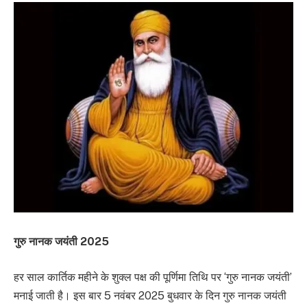
गुरु नानक जयंती 2025
हर साल कार्तिक महीने के शुक्ल पक्ष की पूर्णिमा तिथि पर ‘गुरु नानक जयंती’
मनाई जाती है। इस बार 5 नवंबर 2025 बुधवार के दिन गुरु नानक जयंती