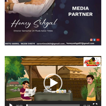
Video
Player
00:00
01:19