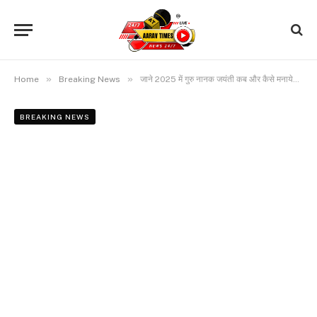
»
»
Home
Breaking News
जाने 2025 में गुरु नानक जयंती कब और कैसे मनाये…जानिये इस वर्ष क्या हैं ख़ास
BREAKING NEWS