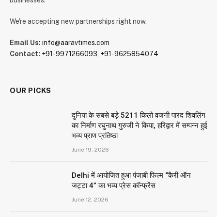
businesses.
We're accepting new partnerships right now.
Email Us:
info@aaravtimes.com
Contact:
+91-9971266093
,
+91-9625854074
OUR PICKS
दुनिया के सबसे बड़े 5211 किलो वजनी पारद शिवलिंग
का निर्माण रघुनाथ गुरुजी ने किया, हरिद्वार में सम्पन्न हुई
भव्य प्राण प्रतिष्ठा
June 19, 2026
Delhi में आयोजित हुआ पंजाबी फिल्म “कैरी ऑन
जट्टा 4” का भव्य प्रेस कॉन्फ्रेंस
June 12, 2026