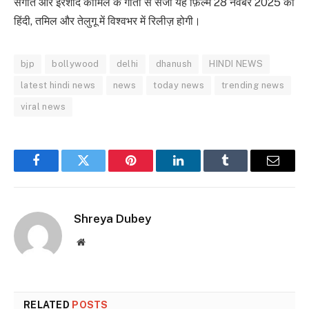
संगीत और इरशाद कामिल के गीतों से सजी यह फ़िल्म 28 नवंबर 2025 को
हिंदी, तमिल और तेलुगू में विश्वभर में रिलीज़ होगी।
bjp
bollywood
delhi
dhanush
HINDI NEWS
latest hindi news
news
today news
trending news
viral news
Facebook
Twitter
Pinterest
LinkedIn
Tumblr
Email
Shreya Dubey
Website
RELATED
POSTS