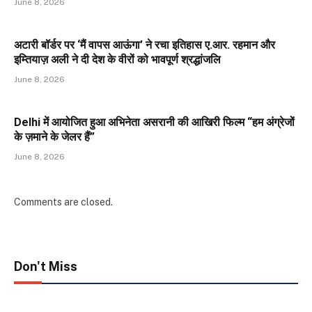
June 8, 2026
अटारी बॉर्डर पर ‘मैं वापस आऊंगा’ ने रचा इतिहास ए.आर. रहमान और
इम्तियाज़ अली ने दी देश के वीरों को भावपूर्ण श्रद्धांजलि
June 8, 2026
Delhi में आयोजित हुआ अभिनेता असरानी की आखिरी फिल्म “हम अंग्रेजों
के ज़माने के जेलर हैं”
June 8, 2026
Comments are closed.
Don't Miss