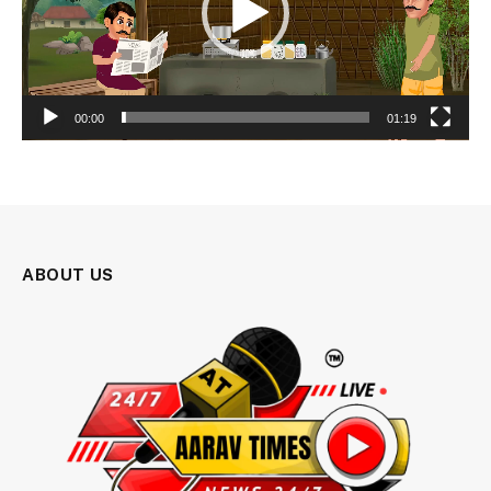
00:00
01:19
ABOUT US