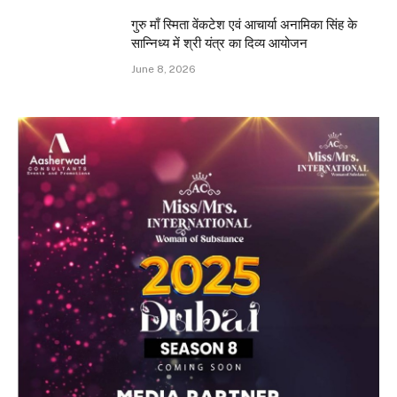
गुरु माँ स्मिता वेंकटेश एवं आचार्या अनामिका सिंह के
सान्निध्य में श्री यंत्र का दिव्य आयोजन
June 8, 2026