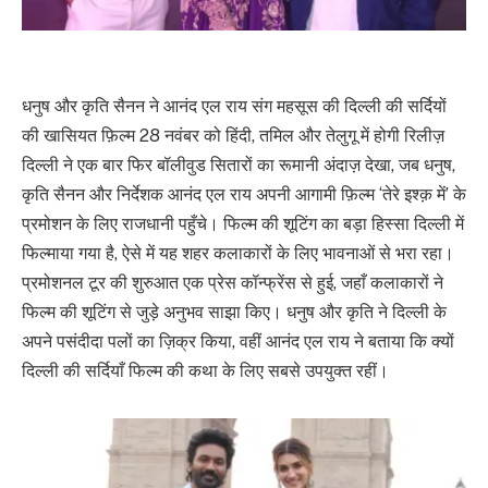
धनुष और कृति सैनन ने आनंद एल राय संग महसूस की दिल्ली की सर्दियों
की खासियत फ़िल्म 28 नवंबर को हिंदी, तमिल और तेलुगू में होगी रिलीज़
दिल्ली ने एक बार फिर बॉलीवुड सितारों का रूमानी अंदाज़ देखा, जब धनुष,
कृति सैनन और निर्देशक आनंद एल राय अपनी आगामी फ़िल्म ‘तेरे इश्क़ में’ के
प्रमोशन के लिए राजधानी पहुँचे। फिल्म की शूटिंग का बड़ा हिस्सा दिल्ली में
फिल्माया गया है, ऐसे में यह शहर कलाकारों के लिए भावनाओं से भरा रहा।
प्रमोशनल टूर की शुरुआत एक प्रेस कॉन्फ्रेंस से हुई, जहाँ कलाकारों ने
फिल्म की शूटिंग से जुड़े अनुभव साझा किए। धनुष और कृति ने दिल्ली के
अपने पसंदीदा पलों का ज़िक्र किया, वहीं आनंद एल राय ने बताया कि क्यों
दिल्ली की सर्दियाँ फिल्म की कथा के लिए सबसे उपयुक्त रहीं।