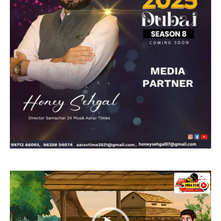
Video
Player