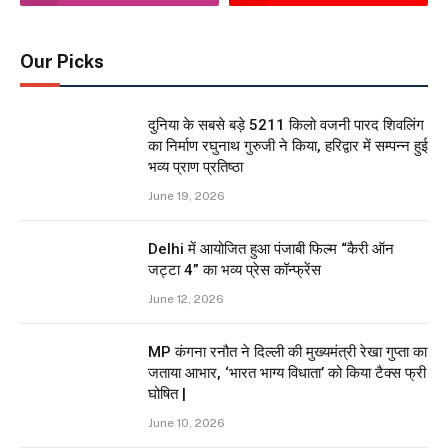
Our Picks
दुनिया के सबसे बड़े 5211 किलो वजनी पारद शिवलिंग
का निर्माण रघुनाथ गुरुजी ने किया, हरिद्वार में सम्पन्न हुई
भव्य प्राण प्रतिष्ठा
June 19, 2026
Delhi में आयोजित हुआ पंजाबी फिल्म “कैरी ऑन
जट्टा 4” का भव्य प्रेस कॉन्फ्रेंस
June 12, 2026
MP कंगना रनौत ने दिल्ली की मुख्यमंत्री रेखा गुप्ता का
जताया आभार, ‘भारत भाग्य विधाता’ को किया टैक्स फ्री
घोषित |
June 10, 2026